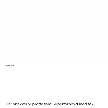
Tidligere kunder
Her snakker vi proffe folk! Superfornøyd med tak-