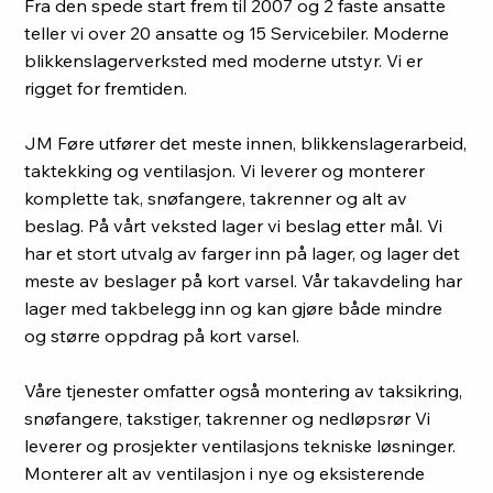
Fra den spede start frem til 2007 og 2 faste ansatte
teller vi over 20 ansatte og 15 Servicebiler. Moderne
blikkenslagerverksted med moderne utstyr. Vi er
rigget for fremtiden.
JM Føre utfører det meste innen, blikkenslagerarbeid,
taktekking og ventilasjon. Vi leverer og monterer
komplette tak, snøfangere, takrenner og alt av
beslag. På vårt veksted lager vi beslag etter mål. Vi
har et stort utvalg av farger inn på lager, og lager det
meste av beslager på kort varsel. Vår takavdeling har
lager med takbelegg inn og kan gjøre både mindre
og større oppdrag på kort varsel.
Våre tjenester omfatter også montering av taksikring,
snøfangere, takstiger, takrenner og nedløpsrør Vi
leverer og prosjekter ventilasjons tekniske løsninger.
Monterer alt av ventilasjon i nye og eksisterende